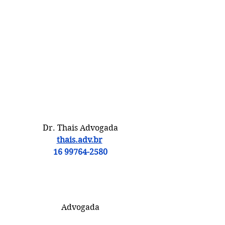
Dr. Thais Advogada
thais.adv.br
16 99764-2580
Advogada